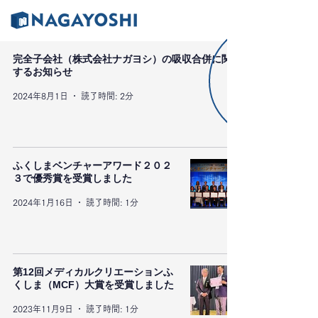
完全子会社（株式会社ナガヨシ）の吸収合併に関
するお知らせ
2024年8月1日
読了時間: 2分
ふくしまベンチャーアワード２０２
３で優秀賞を受賞しました
2024年1月16日
読了時間: 1分
第12回メディカルクリエーションふ
くしま（MCF）大賞を受賞しました
2023年11月9日
読了時間: 1分