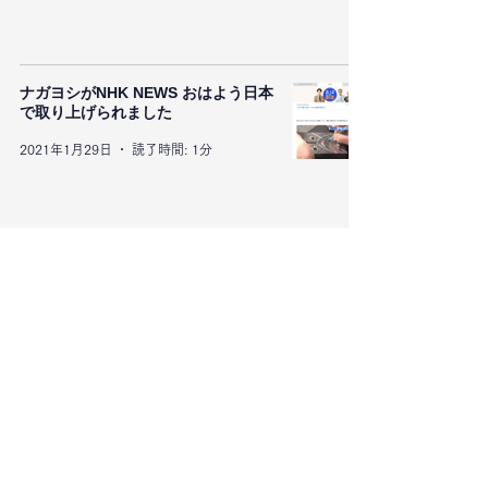
ナガヨシがNHK NEWS おはよう日本
で取り上げられました
2021年1月29日
読了時間: 1分
ナガヨシがNHK クローズアップ現代で取り上げら
れました
2021年1月29日
読了時間: 1分
〒963-7827
福島県石川郡石川町大字新屋敷長土路48
TEL：0247-26-8092